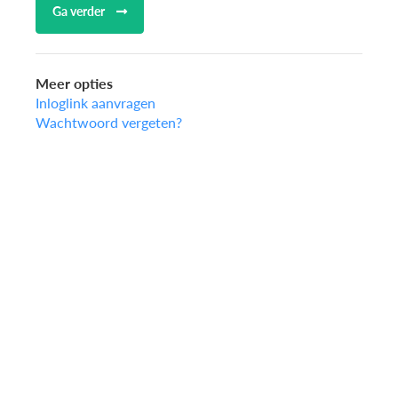
Ga verder
Meer opties
Inloglink aanvragen
Wachtwoord vergeten?